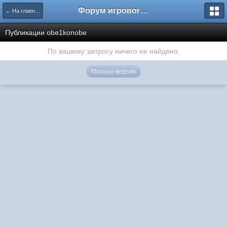
Форум игрового проекта Riverrise
← На главную
Публикации obe1konobe
По вашему запросу ничего не найдено.
Полная версия