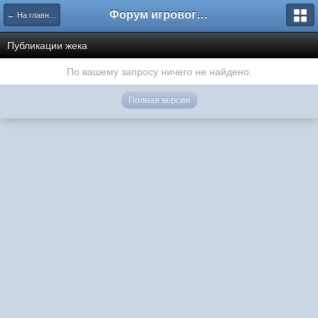
Форум игрового проекта Riverrise
← На главную
Публикации жека
По вашему запросу ничего не найдено.
Полная версия