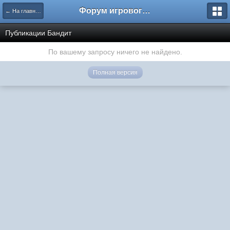
Форум игрового проекта Riverrise
← На главную
Публикации Бандит
По вашему запросу ничего не найдено.
Полная версия