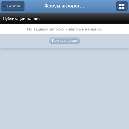
Форум игрового проекта Riverrise
← На главную
Публикации Бандит
По вашему запросу ничего не найдено.
Полная версия