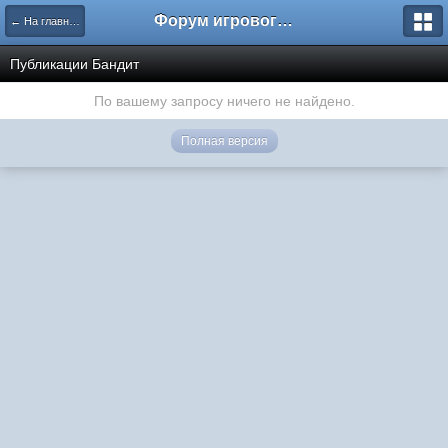
Форум игрового проекта Riverrise
← На главную
Публикации Бандит
По вашему запросу ничего не найдено.
Полная версия