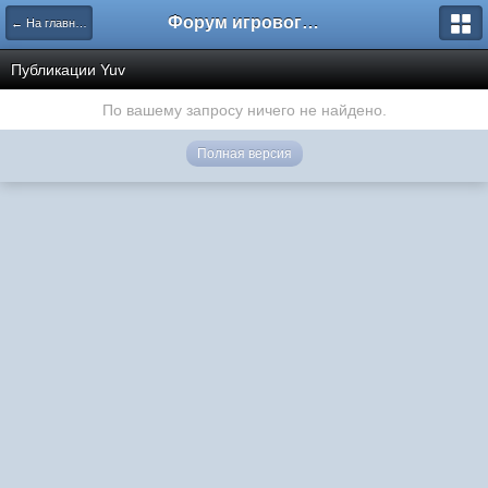
Форум игрового проекта Riverrise
← На главную
Публикации Yuv
По вашему запросу ничего не найдено.
Полная версия