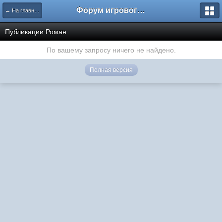
Форум игрового проекта Riverrise
← На главную
Публикации Роман
По вашему запросу ничего не найдено.
Полная версия