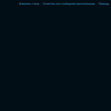
Изменить стиль
Отметить все сообщения прочитанными
Помощь