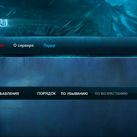
ие
О сервере
Ладер
ПОРЯДОК
ОБАВЛЕНИЯ
ПО УБЫВАНИЮ
ПО ВОЗРАСТАНИЮ
 не найдено.