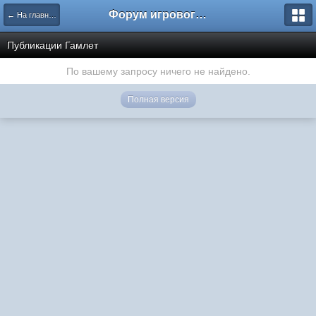
Форум игрового проекта Riverrise
← На главную
Публикации Гамлет
По вашему запросу ничего не найдено.
Полная версия