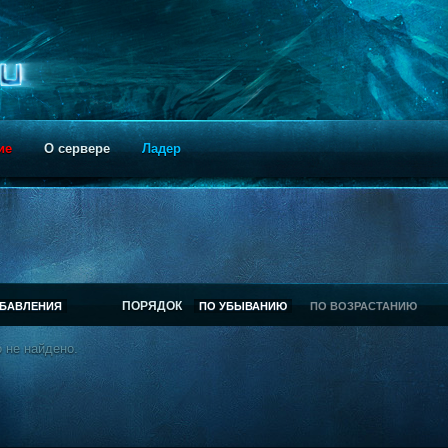
ие
О сервере
Ладер
ПОРЯДОК
ОБАВЛЕНИЯ
ПО УБЫВАНИЮ
ПО ВОЗРАСТАНИЮ
 не найдено.