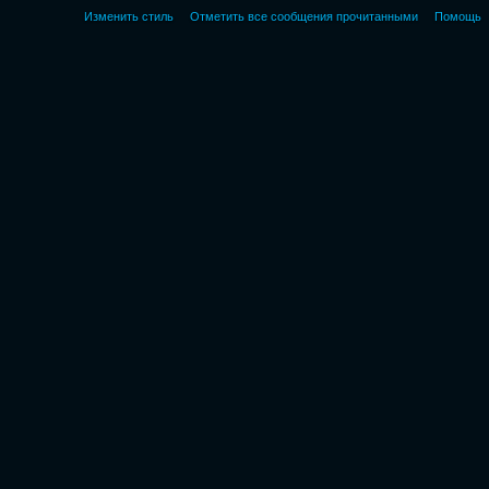
Изменить стиль
Отметить все сообщения прочитанными
Помощь