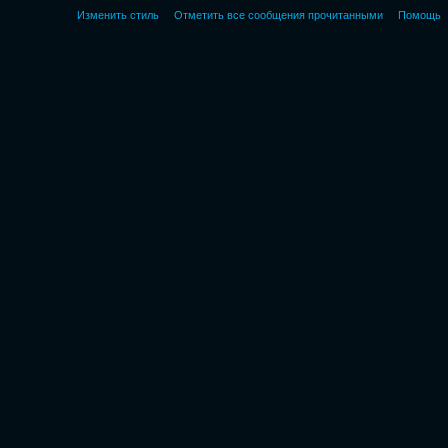
Изменить стиль
Отметить все сообщения прочитанными
Помощь