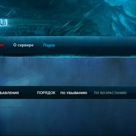
ие
О сервере
Ладер
ПОРЯДОК
ОБАВЛЕНИЯ
ПО УБЫВАНИЮ
ПО ВОЗРАСТАНИЮ
 не найдено.