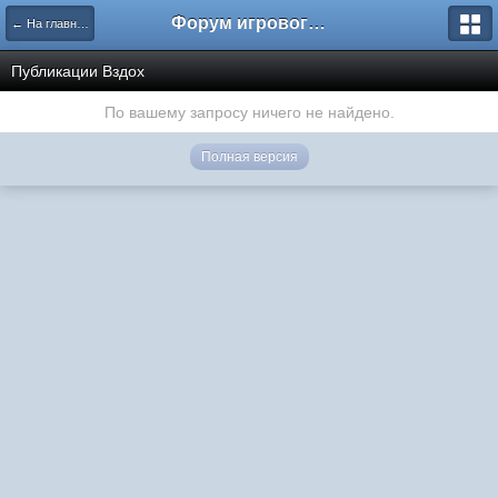
Форум игрового проекта Riverrise
← На главную
Публикации Вздох
По вашему запросу ничего не найдено.
Полная версия