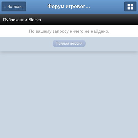
Форум игрового проекта Riverrise
← На главную
Публикации Blacks
По вашему запросу ничего не найдено.
Полная версия