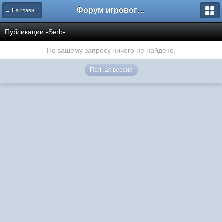
Форум игрового проекта Riverrise
← На главную
Публикации -Serb-
По вашему запросу ничего не найдено.
Полная версия