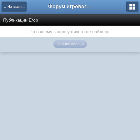
Форум игрового проекта Riverrise
← На главную
Публикации Егор
По вашему запросу ничего не найдено.
Полная версия