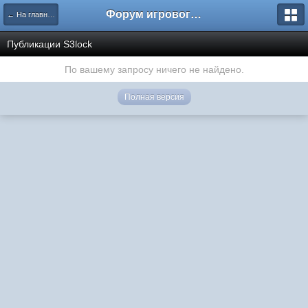
Форум игрового проекта Riverrise
← На главную
Публикации S3lock
По вашему запросу ничего не найдено.
Полная версия