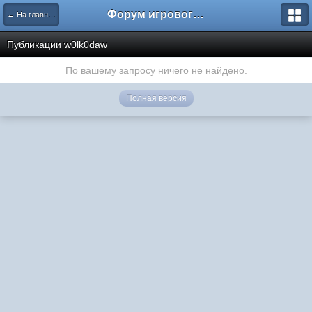
Форум игрового проекта Riverrise
← На главную
Публикации w0lk0daw
По вашему запросу ничего не найдено.
Полная версия