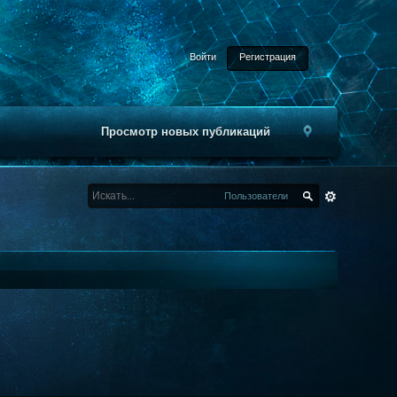
Войти
Регистрация
Просмотр новых публикаций
Пользователи