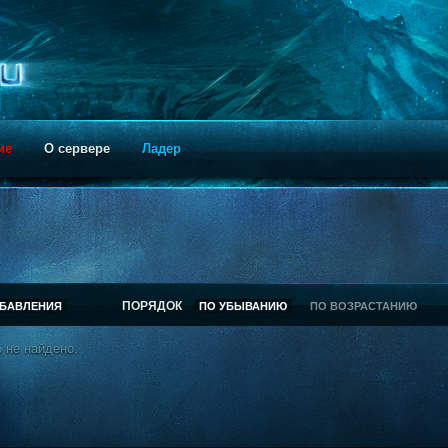
ие
О сервере
Ладер
ПОРЯДОК
ОБАВЛЕНИЯ
ПО УБЫВАНИЮ
ПО ВОЗРАСТАНИЮ
 не найдено.