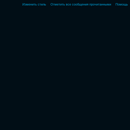
Изменить стиль
Отметить все сообщения прочитанными
Помощь