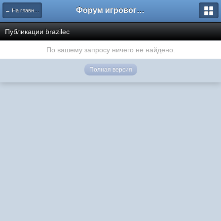
Форум игрового проекта Riverrise
← На главную
Публикации brazilec
По вашему запросу ничего не найдено.
Полная версия