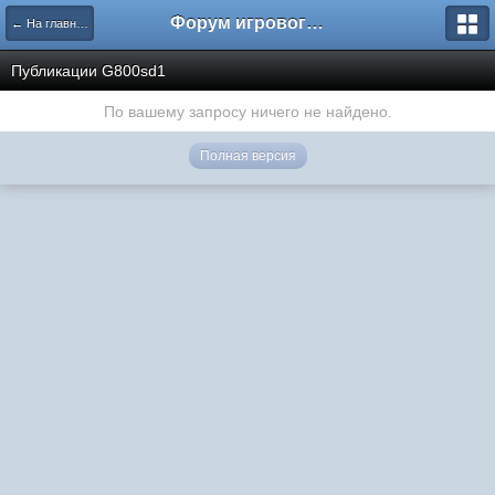
Форум игрового проекта Riverrise
← На главную
Публикации G800sd1
По вашему запросу ничего не найдено.
Полная версия