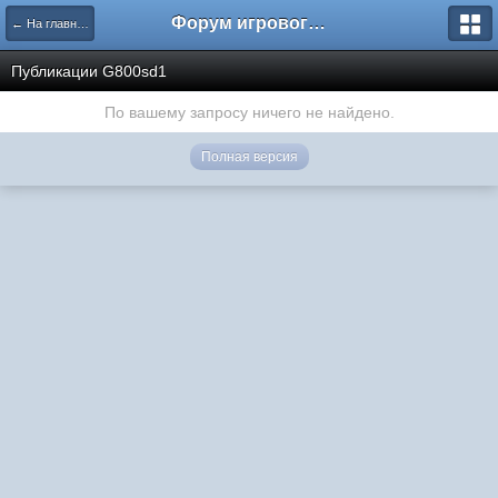
Форум игрового проекта Riverrise
← На главную
Публикации G800sd1
По вашему запросу ничего не найдено.
Полная версия