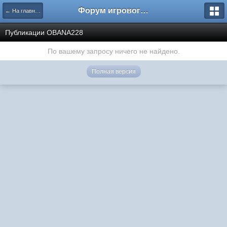
Форум игрового проекта Riverrise
← На главную
Публикации OBANA228
По вашему запросу ничего не найдено.
Полная версия