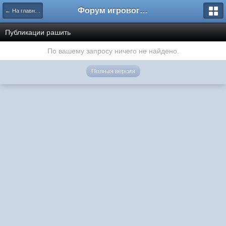
Форум игрового проекта Riverrise
← На главную
Публикации рашить
По вашему запросу ничего не найдено.
Полная версия