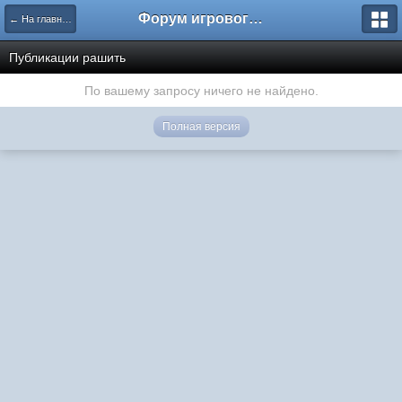
Форум игрового проекта Riverrise
← На главную
Публикации рашить
По вашему запросу ничего не найдено.
Полная версия