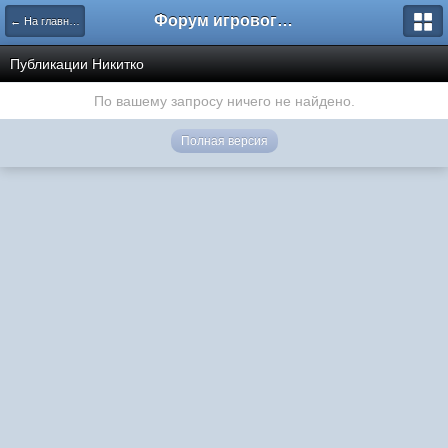
Форум игрового проекта Riverrise
← На главную
Публикации Никитко
По вашему запросу ничего не найдено.
Полная версия