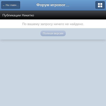
Форум игрового проекта Riverrise
← На главную
Публикации Никитко
По вашему запросу ничего не найдено.
Полная версия