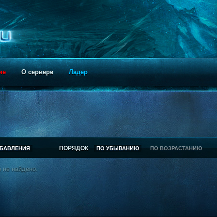
ие
О сервере
Ладер
ПОРЯДОК
ОБАВЛЕНИЯ
ПО УБЫВАНИЮ
ПО ВОЗРАСТАНИЮ
 не найдено.