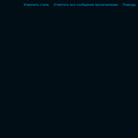
Изменить стиль
Отметить все сообщения прочитанными
Помощь