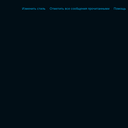
Изменить стиль
Отметить все сообщения прочитанными
Помощь