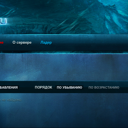
ие
О сервере
Ладер
ПОРЯДОК
ОБАВЛЕНИЯ
ПО УБЫВАНИЮ
ПО ВОЗРАСТАНИЮ
 не найдено.