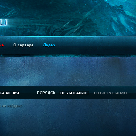
ие
О сервере
Ладер
ПОРЯДОК
ОБАВЛЕНИЯ
ПО УБЫВАНИЮ
ПО ВОЗРАСТАНИЮ
 не найдено.