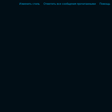
Изменить стиль
Отметить все сообщения прочитанными
Помощь