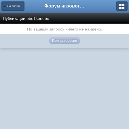
Форум игрового проекта Riverrise
← На главную
Публикации obe1konobe
По вашему запросу ничего не найдено.
Полная версия