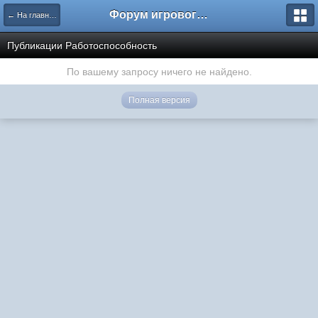
Форум игрового проекта Riverrise
← На главную
Публикации Работоспособность
По вашему запросу ничего не найдено.
Полная версия