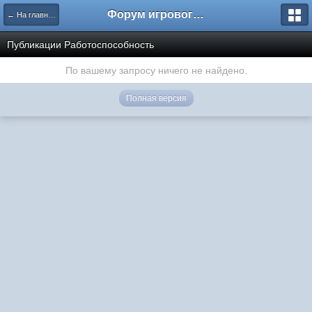
Форум игрового проекта Riverrise
← На главную
Публикации Работоспособность
По вашему запросу ничего не найдено.
Полная версия