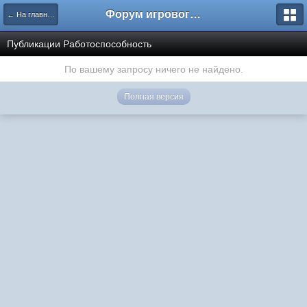
Форум игрового проекта Riverrise
← На главную
Публикации Работоспособность
По вашему запросу ничего не найдено.
Полная версия