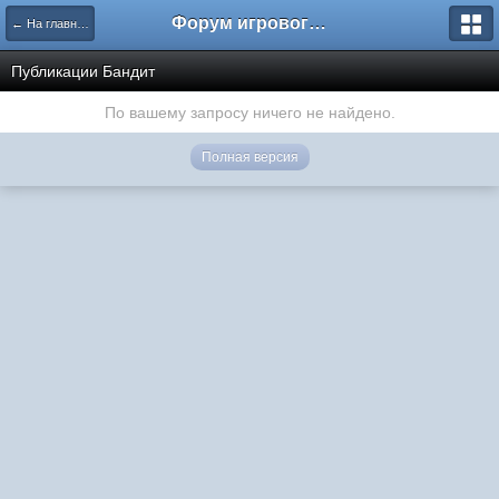
Форум игрового проекта Riverrise
← На главную
Публикации Бандит
По вашему запросу ничего не найдено.
Полная версия