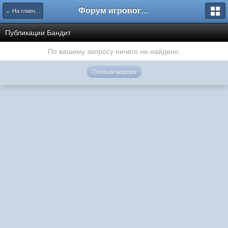
Форум игрового проекта Riverrise
← На главную
Публикации Бандит
По вашему запросу ничего не найдено.
Полная версия