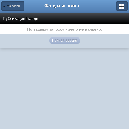
Форум игрового проекта Riverrise
← На главную
Публикации Бандит
По вашему запросу ничего не найдено.
Полная версия