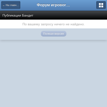
Форум игрового проекта Riverrise
← На главную
Публикации Бандит
По вашему запросу ничего не найдено.
Полная версия