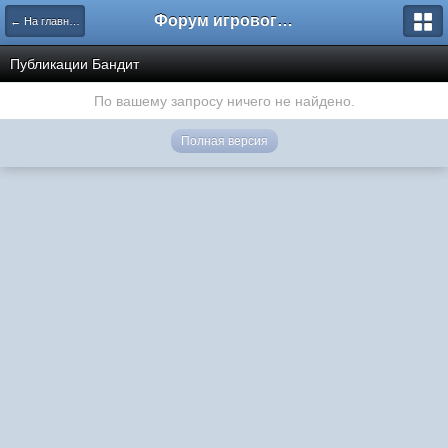
Форум игрового проекта Riverrise
← На главную
Публикации Бандит
По вашему запросу ничего не найдено.
Полная версия