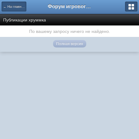
Форум игрового проекта Riverrise
← На главную
Публикации хруммка
По вашему запросу ничего не найдено.
Полная версия