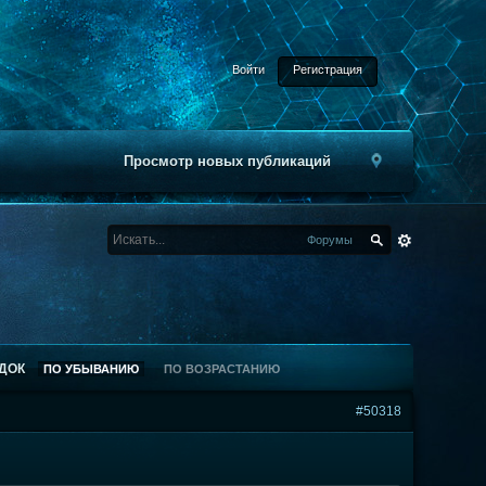
Войти
Регистрация
Просмотр новых публикаций
Форумы
ДОК
ПО УБЫВАНИЮ
ПО ВОЗРАСТАНИЮ
#50318