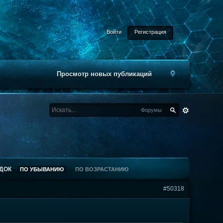
Войти
Регистрация
Просмотр новых публикаций
Форумы
ДОК
ПО УБЫВАНИЮ
ПО ВОЗРАСТАНИЮ
#50318