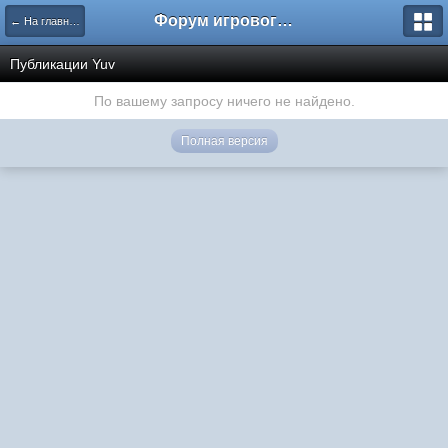
Форум игрового проекта Riverrise
← На главную
Публикации Yuv
По вашему запросу ничего не найдено.
Полная версия