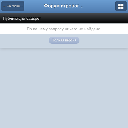
Форум игрового проекта Riverrise
← На главную
Публикации caasper
По вашему запросу ничего не найдено.
Полная версия