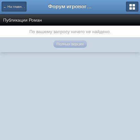
Форум игрового проекта Riverrise
← На главную
Публикации Роман
По вашему запросу ничего не найдено.
Полная версия