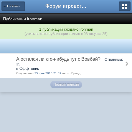
Форум игрового проекта Riverrise
← На главную
Публикации lronman
1 публикаций создано lronman
(учитываются публикации только с 08-августа 25)
А остался ли кто-нибудь тут с Вовбай?
Страницы:
35
в ОффТопик
Отправлено
25 фев 2016 21:59
автор Прадд
Полная версия