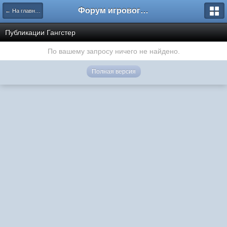
Форум игрового проекта Riverrise
← На главную
Публикации Гангстер
По вашему запросу ничего не найдено.
Полная версия