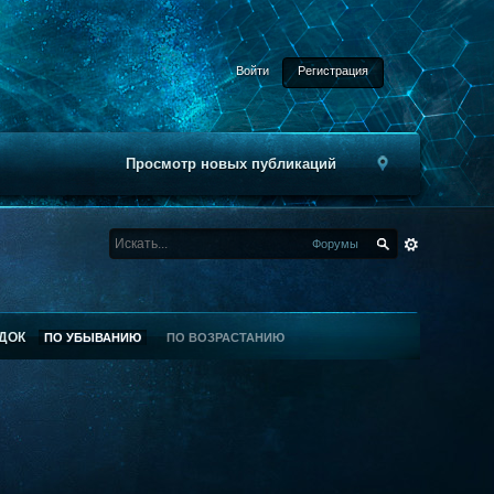
Войти
Регистрация
Просмотр новых публикаций
Форумы
ДОК
ПО УБЫВАНИЮ
ПО ВОЗРАСТАНИЮ