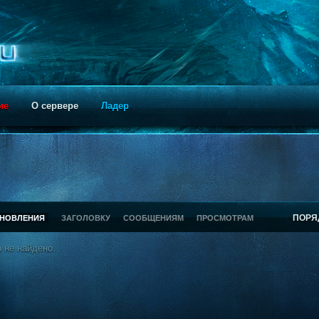
ие
О сервере
Ладер
ПОРЯ
БНОВЛЕНИЯ
ЗАГОЛОВКУ
СООБЩЕНИЯМ
ПРОСМОТРАМ
 не найдено.