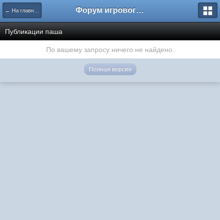
Форум игрового проекта Riverrise
← На главную
Публикации паша
По вашему запросу ничего не найдено.
Полная версия