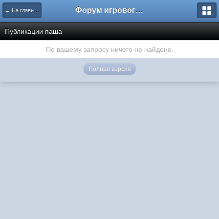
Форум игрового проекта Riverrise
← На главную
Публикации паша
По вашему запросу ничего не найдено.
Полная версия