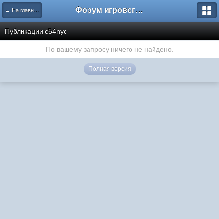
Форум игрового проекта Riverrise
← На главную
Публикации c54nyc
По вашему запросу ничего не найдено.
Полная версия